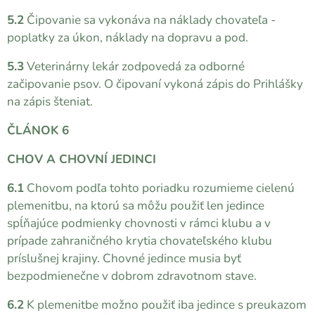
5.2
Čipovanie sa vykonáva na náklady chovateľa -
poplatky za úkon, náklady na dopravu a pod.
5.3
Veterinárny lekár zodpovedá za odborné
začipovanie psov. O čipovaní vykoná zápis do Prihlášky
na zápis šteniat.
ČLÁNOK 6
CHOV A CHOVNÍ JEDINCI
6.1
Chovom podľa tohto poriadku rozumieme cielenú
plemenitbu, na ktorú sa môžu použiť len jedince
spĺňajúce podmienky chovnosti v rámci klubu a v
prípade zahraničného krytia chovateľského klubu
príslušnej krajiny. Chovné jedince musia byť
bezpodmienečne v dobrom zdravotnom stave.
6.2
K plemenitbe možno použiť iba jedince s preukazom