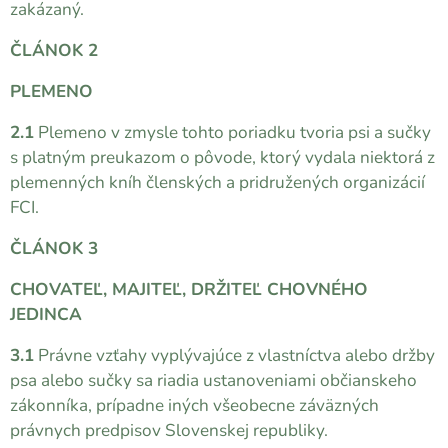
zakázaný.
ČLÁNOK 2
PLEMENO
2.1
Plemeno v zmysle tohto poriadku tvoria psi a sučky
s platným preukazom o pôvode, ktorý vydala niektorá z
plemenných kníh členských a pridružených organizácií
FCI.
ČLÁNOK 3
CHOVATEĽ, MAJITEĽ, DRŽITEĽ CHOVNÉHO
JEDINCA
3.1
Právne vzťahy vyplývajúce z vlastníctva alebo držby
psa alebo sučky sa riadia ustanoveniami občianskeho
zákonníka, prípadne iných všeobecne záväzných
právnych predpisov Slovenskej republiky.