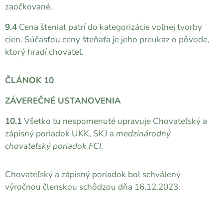
zaočkované.
9.4
Cena šteniat patrí do kategorizácie voľnej tvorby
cien. Súčasťou ceny šteňaťa je jeho preukaz o pôvode,
ktorý hradí chovateľ.
ČLÁNOK 10
ZÁVEREČNÉ USTANOVENIA
10.1
Všetko tu nespomenuté upravuje Chovateľský a
zápisný poriadok UKK, SKJ a
medzinárodný
chovateľský poriadok FCI
.
Chovateľský a zápisný poriadok bol schválený
výročnou členskou schôdzou dňa 16.12.2023.