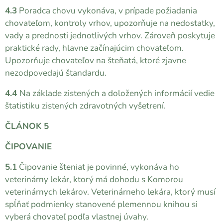
4.3
Poradca chovu vykonáva, v prípade požiadania
chovateľom, kontroly vrhov, upozorňuje na nedostatky,
vady a prednosti jednotlivých vrhov. Zároveň poskytuje
praktické rady, hlavne začínajúcim chovateľom.
Upozorňuje chovateľov na šteňatá, ktoré zjavne
nezodpovedajú štandardu.
4.4
Na základe zistených a doložených informácií vedie
štatistiku zistených zdravotných vyšetrení.
ČLÁNOK 5
ČIPOVANIE
5.1
Čipovanie šteniat je povinné, vykonáva ho
veterinárny lekár, ktorý má dohodu s Komorou
veterinárnych lekárov. Veterinárneho lekára, ktorý musí
spĺňať podmienky stanovené plemennou knihou si
vyberá chovateľ podľa vlastnej úvahy.