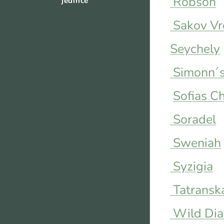
Robson
jedince
Sakov Vr
Seychely
Simonn´
Sofias C
Soradel
Sweniah
Syzigia
Tatransk
Wild Di