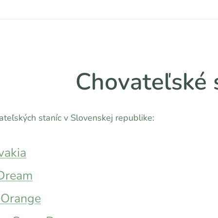
Chovateľské 
teľských staníc v Slovenskej republike:
vakia
Dream
 Orange