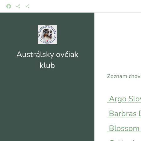
Austrálsky ovčiak
klub
Zoznam chova
Argo Slo
Barbras 
Blossom