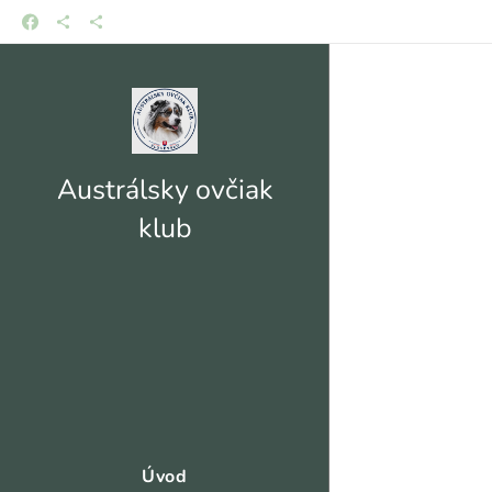
Austrálsky ovčiak
klub
Úvod