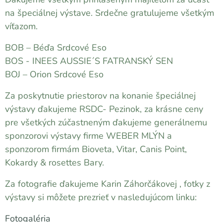
na špeciálnej výstave. Srdečne gratulujeme všetkým
víťazom.
BOB – Béďa Srdcové Eso
BOS - INEES AUSSIE´S FATRANSKÝ SEN
BOJ – Orion Srdcové Eso
Za poskytnutie priestorov na konanie špeciálnej
výstavy ďakujeme RSDC- Pezinok, za krásne ceny
pre všetkých zúčastneným ďakujeme generálnemu
sponzorovi výstavy firme WEBER MLÝN a
sponzorom firmám Bioveta, Vitar, Canis Point,
Kokardy & rosettes Bary.
Za fotografie ďakujeme Karin Záhorčákovej , fotky z
výstavy si môžete prezrieť v nasledujúcom linku:
Fotogaléria