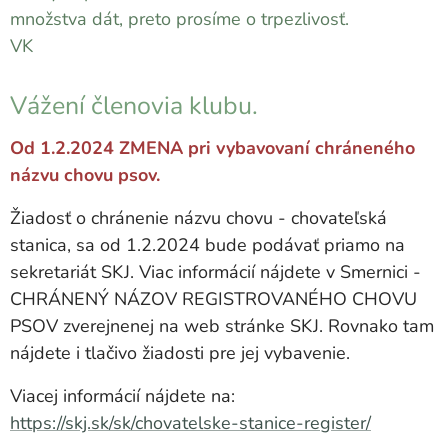
množstva dát, preto prosíme o trpezlivosť.
VK
Vážení členovia klubu.
Od 1.2.2024 ZMENA pri vybavovaní chráneného
názvu chovu psov.
Žiadosť o chránenie názvu chovu - chovateľská
stanica, sa od 1.2.2024 bude podávať priamo na
sekretariát SKJ. Viac informácií nájdete v Smernici -
CHRÁNENÝ NÁZOV REGISTROVANÉHO CHOVU
PSOV zverejnenej na web stránke SKJ. Rovnako tam
nájdete i tlačivo žiadosti pre jej vybavenie.
Viacej informácií nájdete na:
https://skj.sk/sk/chovatelske-stanice-register/