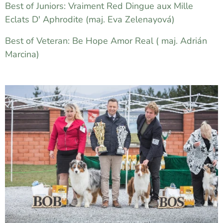
Best of Juniors: Vraiment Red Dingue aux Mille
Eclats D' Aphrodite (maj. Eva Zelenayová)
Best of Veteran: Be Hope Amor Real ( maj. Adrián
Marcina)