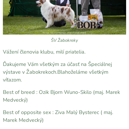
ŠV Žabokreky
Vážení členovia klubu, milí priatelia.
Ďakujeme Vám všetkým za účasť na Špeciálnej
výstave v Žabokrekoch.Blahoželáme všetkým
víťazom.
Best of breed : Ozik Bjorn Wuno-Skilo (maj. Marek
Medvecký)
Best of opposite sex : Ziva Malý Bysterec ( maj.
Marek Medvecký)