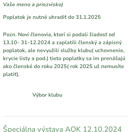
Vaše meno a priezvisko)
Poplatok je nutné uhradiť do 31.1.2025
Pozn. Noví členovia, ktorí si podali žiadosť od
13.10- 31-12.2024 a zaplatili členský a zápisný
poplatok, ale nevyužili služby klubu( uchovnenie,
krycie listy a pod.) tieto poplatky sa im prenášajú
ako členské do roku 2025( rok 2025 už nemusíte
platiť).
Výbor klubu
Špeciálna výstava AOK 12.10.2024