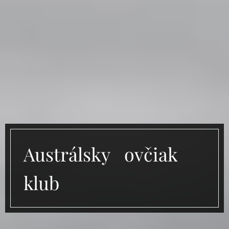
Austrálsky ovčiak
klub