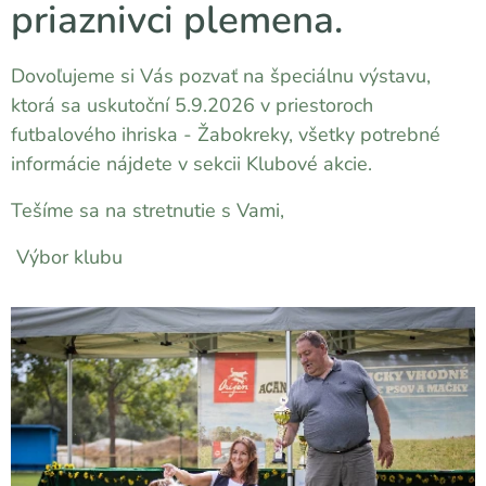
priaznivci plemena.
Dovoľujeme si Vás pozvať na špeciálnu výstavu,
ktorá sa uskutoční 5.9.2026 v priestoroch
futbalového ihriska - Žabokreky, všetky potrebné
informácie nájdete v sekcii Klubové akcie.
Tešíme sa na stretnutie s Vami,
Výbor klubu