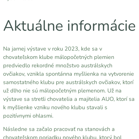
Aktuálne informácie
Na jarnej výstave v roku 2023, kde sa v
chovateľskom klube málopočetných plemien
predviedlo rekordné množstvo austrálskych
ovčiakov, vznikla spontánna myšlienka na vytvorenie
samostatného klubu pre austrálskych ovčiakov, ktorí
už dlho nie sú málopočetným plemenom. Už na
výstave sa stretli chovatelia a majitelia AUO, ktorí sa
k myšlienke vzniku nového klubu stavali s
pozitívnymi ohlasmi.
Následne sa začalo pracovať na stanovách a
chovateľskom poriadku nového klubu, ktorý bol