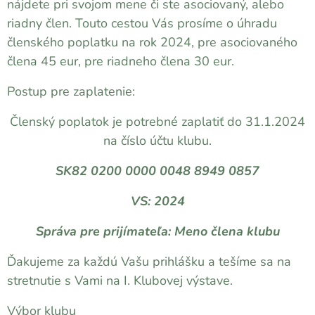
nájdete pri svojom mene či ste asociovaný, alebo
riadny člen. Touto cestou Vás prosíme o úhradu
členského poplatku na rok 2024, pre asociovaného
člena 45 eur, pre riadneho člena 30 eur.
Postup pre zaplatenie:
Členský poplatok je potrebné zaplatiť do 31.1.2024
na číslo účtu klubu.
SK82 0200 0000 0048 8949 0857
VS: 2024
Správa pre prijímateľa: Meno člena klubu
Ďakujeme za každú Vašu prihlášku a tešíme sa na
stretnutie s Vami na I. Klubovej výstave.
Výbor klubu