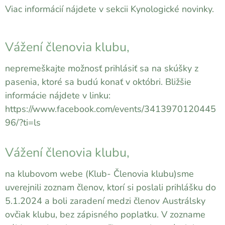
Viac informácií nájdete v sekcii Kynologické novinky.
Vážení členovia klubu,
nepremeškajte možnosť prihlásiť sa na skúšky z
pasenia, ktoré sa budú konať v októbri. Bližšie
informácie nájdete v linku:
https://www.facebook.com/events/3413970120445
96/?ti=ls
Vážení členovia klubu,
na klubovom webe (Klub- Členovia klubu)sme
uverejnili zoznam členov, ktorí si poslali prihlášku do
5.1.2024 a boli zaradení medzi členov Austrálsky
ovčiak klubu, bez zápisného poplatku. V zozname