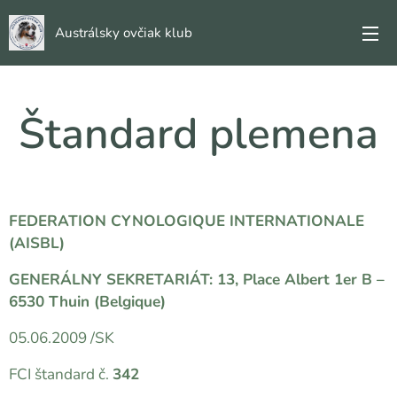
Austrálsky ovčiak klub
Štandard plemena
FEDERATION CYNOLOGIQUE INTERNATIONALE
(AISBL)
GENERÁLNY SEKRETARIÁT: 13, Place Albert 1er B –
6530 Thuin (Belgique)
05.06.2009 /SK
FCI štandard č.
342