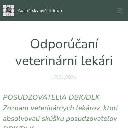
Austrálsky ovčiak klub
Odporúčaní
veterinárni lekári
17.01.2024
POSUDZOVATELIA DBK/DLK
Zoznam veterinárnych lekárov, ktorí
absolvovali skúšku posudzovateľov